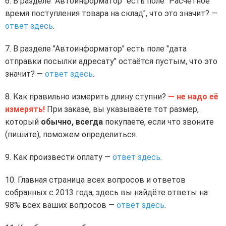
В разделе "Автоинформатор" есть поле "Расчётное
время поступления товара на склад", что это значит? —
ответ здесь
.
В разделе "Автоинформатор" есть поле "дата
отправки посылки адресату" остаётся пустым, что это
значит? —
ответ здесь
.
Как правильно измерить длину ступни?
— не надо её
измерять!
При заказе, вы указываете тот размер,
который
обычно, всегда
покупаете, если что звоните
(пишите), поможем определиться.
Как произвести оплату —
ответ здесь
.
Главная страница всех вопросов и ответов
собранных с 2013 года, здесь вы найдёте ответы на
98% всех ваших вопросов —
ответ здесь
.