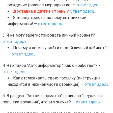
рождение (важное мероприятие) —
ответ здесь
.
Доставка в другие страны?
Ответ здесь
.
Я вношу трек, но по нему нет никакой
информации! —
ответ здесь
.
Я не могу зарегистрировать личный кабинет? —
ответ здесь
.
Почему я не могу войти в свой личный кабинет?
—
ответ здесь
.
Что такое "Автоинформатор", как он работает? -
ответ здесь
.
Как отслеживать свою посылку (инструкция
находится в нижней части страницы) —
ответ здесь
.
В разделе "Автоинформатор" написано "неудачная
попытка вручения", что это значит? —
ответ здесь
.