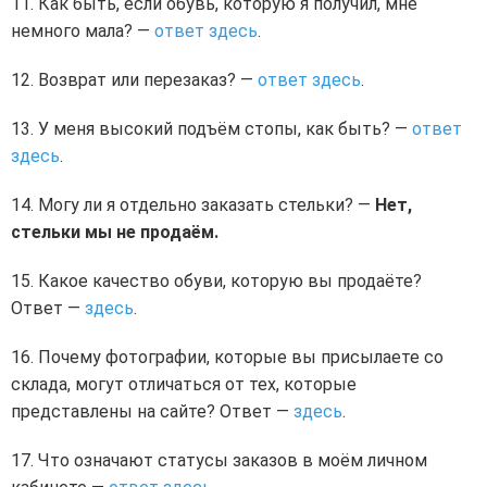
Как быть, если обувь, которую я получил, мне
немного мала? —
ответ здесь
.
Возврат или перезаказ? —
ответ здесь
.
У меня высокий подъём стопы, как быть? —
ответ
здесь
.
Могу ли я отдельно заказать стельки? —
Нет,
стельки мы не продаём.
Какое качество обуви, которую вы продаёте?
Ответ —
здесь
.
Почему фотографии, которые вы присылаете со
склада, могут отличаться от тех, которые
представлены на сайте? Ответ —
здесь
.
Что означают статусы заказов в моём личном