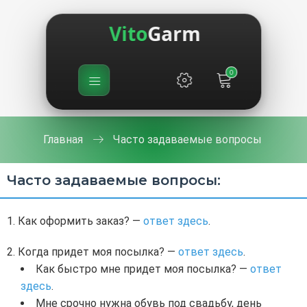
Vito
Garm
0
Главная
Часто задаваемые вопросы
Часто задаваемые вопросы:
Как оформить заказ? —
ответ здесь
.
Когда придет моя посылка? —
ответ здесь
.
Как быстро мне придет моя посылка? —
ответ
здесь
.
Мне срочно нужна обувь под свадьбу, день