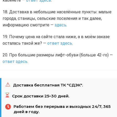
кабинете —
ответ здесь
.
Доставка в небольшие населённые пункты: малые
города, станицы, сельские поселения и так далее,
информацию смотрите —
здесь
.
Почему цена на сайте стала ниже, а в моём заказе
осталась такой же? —
ответ здесь
.
Про большие размеры лифт-обуви (больше 42-го) —
ответ здесь
.
⚠
Доставка бесплатная ТК "СДЭК".
⏳
Срок доставки 25–30 дней.
Работаем без перерыва и выходных 24/7, 365
дней в году.