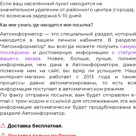
Если ваш населённый пункт находится на
значительном удалении от районного центра (города),
то возможна задержка 5-10 дней.
Как мне узнать где находится моя посылка?
Автоинформатор
— это специальный раздел, которы
находится в вашем
личном кабинете.
В раздел
"Автоинформатор"
вы всегда можете получить
самую
последнюю
и достоверную информацию
о статус
вашего заказа.
Новее, больше, лучше, полнее
информации, чем дана в Автоинформаторе, даже
позвонив нам на сайт, вы вряд ли услышите. Наш
интернет-магазин работает с 2013 года и такие
процессы давно автоматизированы, то есть вся
информация поступает в автоматическом режиме.
По факту отправки посылки, вам будет отправлен e-
mail с трек-кодом и ссылкой для отслеживания, эта же
информация автоматически будет продублирована в
разделе
Автоинформатор
.
⚠
Доставка бесплатная.
⚠
Доставка только по России.