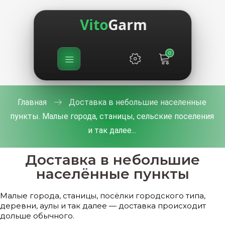
Vito
Garm
0
Главная
Доставка в небольшие населенные
пункты. Малые города, станицы, сельские поселения
и так далее...
Доставка в небольшие
населённые пункты
Малые города, станицы, посёлки городского типа,
деревни, аулы и так далее — доставка происходит
дольше обычного.