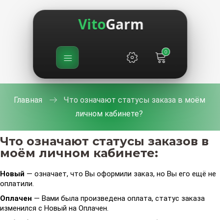
Vito
Garm
0
Главная
Что означают статусы заказа в моём
личном кабинете?
Что означают статусы заказов в
моём личном кабинете:
Новый
— означает, что Вы оформили заказ, но Вы его ещё не
оплатили.
Оплачен
— Вами была произведена оплата, статус заказа
изменился с Новый на Оплачен.