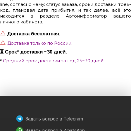
line, согласно чему: статус заказа, сроки доставки, трек-
код, плановая дата прибытия, и так далее, всё это
находится в разделе
Автоинформатор
вашего
личного кабинета.
⚠
Доставка бесплатная.
⚠
Доставка только по России.
⏳ Срок
*
доставки ~30 дней.
Средний срок доставки за год 25−30 дней.
*
Задать вопрос в Telegram
Задать вопрос в WhatsApp