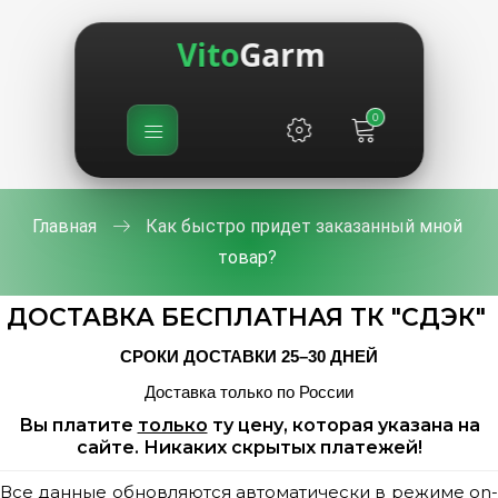
Vito
Garm
0
Главная
Как быстро придет заказанный мной
товар?
ДОСТАВКА БЕСПЛАТНАЯ ТК "СДЭК"
СРОКИ ДОСТАВКИ 25–30 ДНЕЙ
Доставка только по России
Вы платите
только
ту цену, которая указана на
сайте.
Никаких скрытых платежей!
Все данные обновляются автоматически в режиме on-