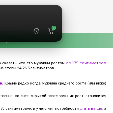
0
о ).
до 175 сантиметров
ю сказать, что это мужчины ростом
ине стопы 24-26,5 сантиметров.
в.
Крайне редко когда
мужчина среднего роста (или ниже)
ственно, за счет скрытой платформы их рост становится
стать выше
170 сантиметрами, и у него нет потребности
, а