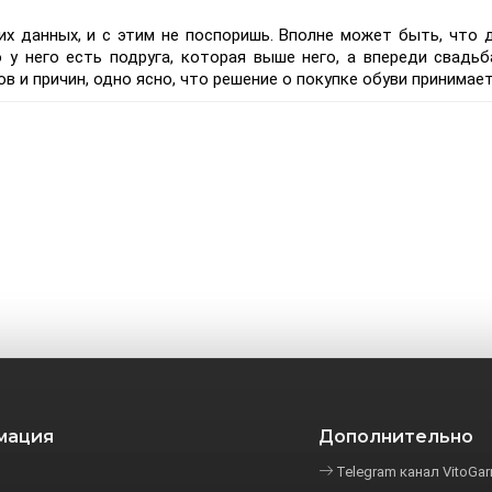
х данных, и с этим не поспоришь. Вполне может быть, что д
 у него есть подруга, которая выше него, а впереди свадьб
 и причин, одно ясно, что решение о покупке обуви принимает
мация
Дополнительно
Telegram канал VitoGa