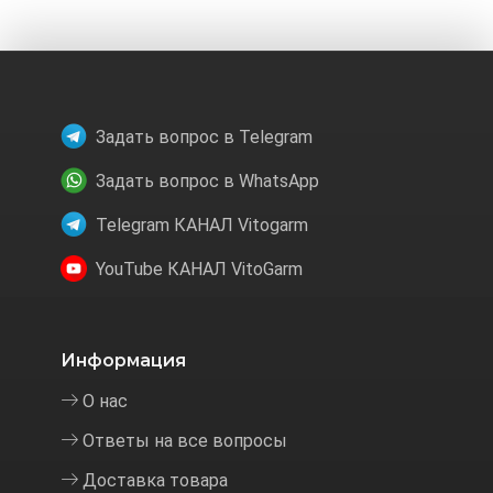
Задать вопрос в Telegram
Задать вопрос в WhatsApp
Telegram КАНАЛ Vitogarm
YouTube КАНАЛ VitoGarm
Информация
О нас
Ответы на все вопросы
Доставка товара