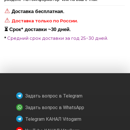
⚠
Доставка бесплатная.
⚠
Доставка только по России.
⏳ Срок
*
доставки ~30 дней.
Средний срок доставки за год 25−30 дней.
*
Задать вопрос в Telegram
Задать вопрос в WhatsApp
Telegram КАНАЛ Vitogarm