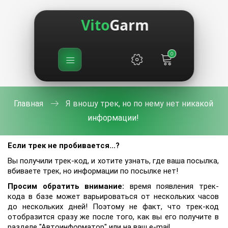
Vito
Garm
0
Главная
Я вношу трек, но по нему нет никакой
информации!
Если трек не пробивается...?
Вы получили трек-код, и хотите узнать, где ваша посылка,
вбиваете трек, но информации по посылке нет!
Просим обратить внимание:
время появления трек-
кода в базе может варьироваться от нескольких часов
до нескольких дней! Поэтому не факт, что трек-код
отобразится сразу же после того, как вы его получите в
разделе "Автоинформатор" или на ваш e-mail.