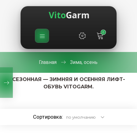
Vito
Garm
0
Главная
Зима, осень
СЕЗОННАЯ — ЗИМНЯЯ И ОСЕННЯЯ ЛИФТ-
ОБУВЬ VITOGARM.
Сортировка: