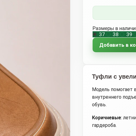
Размеры в наличи
37
38
39
Добавить в к
Туфли с увел
Модель помогает в
внутреннего подъе
обувь.
Коричневые
: летн
гардероба.