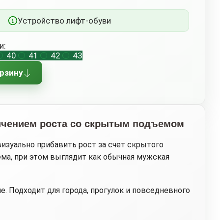
Устройство лифт-обуви
и:
40
41
42
43
орзину
ичением роста со скрытым подъемом
изуально прибавить рост за счет скрытого
ма, при этом выглядит как обычная мужская
ие. Подходит для города, прогулок и повседневного