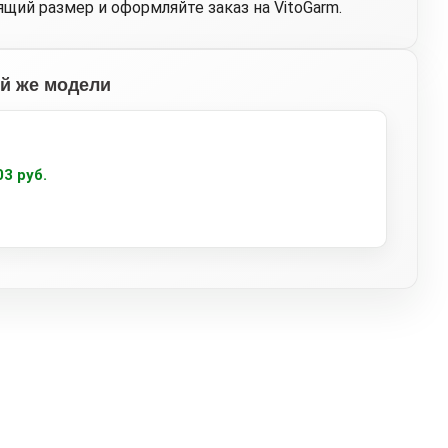
щий размер и оформляйте заказ на VitoGarm.
ой же модели
03 руб.