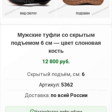
Мужские туфли со скрытым
подъемом 6 см — цвет слоновая
кость
12 800 руб.
Скрытый подъём, см:
6
Артикул:
5362
Доставка:
по всей России
Устройство лифт-обуви