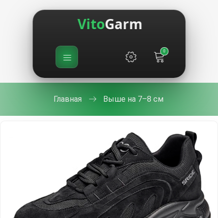
Vito
Garm
0
Главная
Выше на 7–8 см