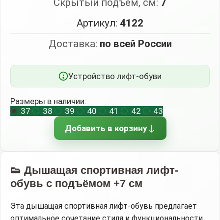
Скрытый подъём, см:
7
Артикул:
4122
Доставка:
по всей России
Устройство лифт-обуви
Размеры в наличии:
37
38
39
40
41
42
43
Добавить в корзину
👟 Дышащая спортивная лифт-
обувь с подъёмом +7 см
Эта дышащая спортивная лифт-обувь предлагает
оптимальное сочетание стиля и функциональности,