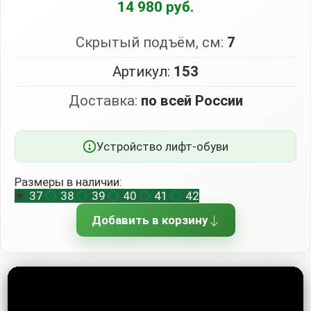
14 980 руб.
Скрытый подъём, см:
7
Артикул:
153
Доставка:
по всей России
Устройство лифт-обуви
Размеры в наличии:
37
38
39
40
41
42
Добавить в корзину