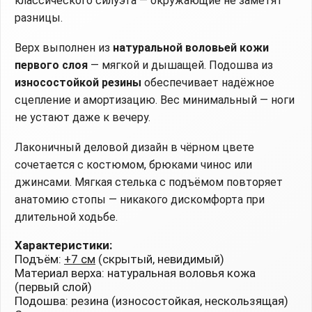
классического силуэта — окружающие не заметят
разницы.
Верх выполнен из
натуральной воловьей кожи
первого слоя
— мягкой и дышащей. Подошва из
износостойкой резины
обеспечивает надёжное
сцепление и амортизацию. Вес минимальный — ноги
не устают даже к вечеру.
Лаконичный деловой дизайн в чёрном цвете
сочетается с костюмом, брюками чинос или
джинсами. Мягкая стелька с подъёмом повторяет
анатомию стопы — никакого дискомфорта при
длительной ходьбе.
Характеристики:
Подъём:
+7 см
(скрытый, невидимый)
Материал верха: натуральная воловья кожа
(первый слой)
Подошва: резина (износостойкая, нескользящая)